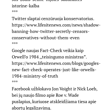
istorine-kalba
***
Twitter slaptai cenzūruoja konservatorius.
https://www.lifesitenews.com/news/shadow-
banning-how-twitter-secretly-censors-
conservatives-without-them-even
***
Google naujas Fact-Check veikia kaip
Orwell’o 1984 ,,teisingumo ministras”.
https://www.lifesitenews.com/blogs/googles-
new-fact-check-operates-just-like-orwells-
1984-ministry-of-truth
***
Facebook užblokavo Jon Voight ir Nick Loeb,
bei jų naujo filmo apie Roe v. Wade
puslapius, kuriuose atskleidžiama tiesa apie
abortų legalizavimą.