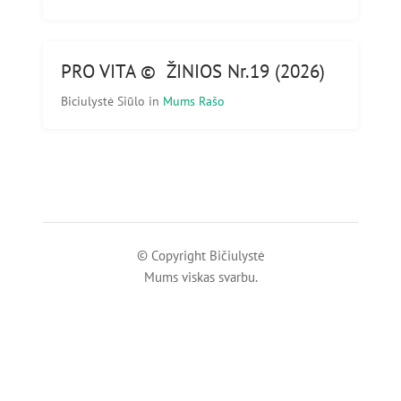
PRO VITA © ŽINIOS Nr.19 (2026)
Biciulystė Siūlo
in
Mums Rašo
© Copyright Bičiulystė
Mums viskas svarbu.