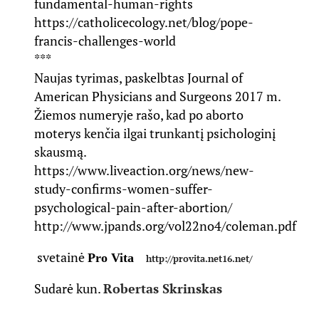
fundamental-human-rights
https://catholicecology.net/blog/pope-
francis-challenges-world
***
Naujas tyrimas, paskelbtas Journal of
American Physicians and Surgeons 2017 m.
Žiemos numeryje rašo, kad po aborto
moterys kenčia ilgai trunkantį psichologinį
skausmą.
https://www.liveaction.org/news/new-
study-confirms-women-suffer-
psychological-pain-after-abortion/
http://www.jpands.org/vol22no4/coleman.pdf
svetainė
Pro Vita
http://provita.net16.net/
Sudarė kun.
Robertas Skrinskas