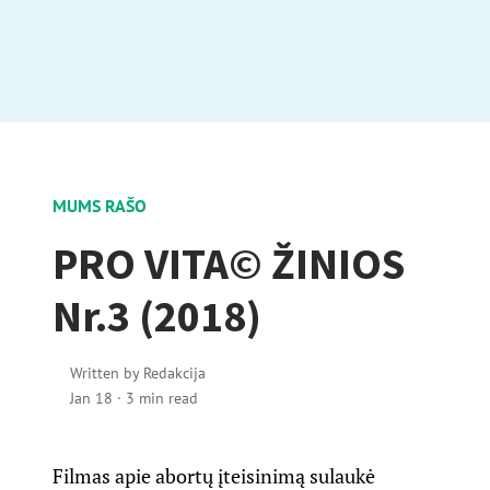
MUMS RAŠO
PRO VITA© ŽINIOS
Nr.3 (2018)
Written by
Redakcija
Jan 18
·
3 min read
Filmas apie abortų įteisinimą sulaukė