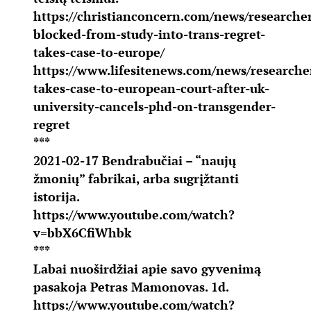
https://christianconcern.com/news/researcher
blocked-from-study-into-trans-regret-
takes-case-to-europe/
https://www.lifesitenews.com/news/researche
takes-case-to-european-court-after-uk-
university-cancels-phd-on-transgender-
regret
***
2021-02-17 Bendrabučiai – “naujų
žmonių” fabrikai, arba sugrįžtanti
istorija.
https://www.youtube.com/watch?
v=bbX6CfiWhbk
***
Labai nuoširdžiai apie savo gyvenimą
pasakoja Petras Mamonovas. 1d.
https://www.youtube.com/watch?