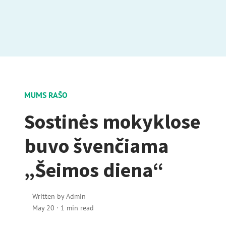
MUMS RAŠO
Sostinės mokyklose
buvo švenčiama
„Šeimos diena“
Written by
Admin
May 20
·
1 min read