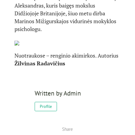
Aleksandras, kuris baigęs mokslus
Didžiojoje Britanijoje, šiuo metu dirba
Marinos Mižigurskajos vidurinės mokyklos
psichologu.
Nuotraukose – renginio akimirkos. Autorius
Žilvinas Radavičius
Written by
Admin
Profile
Share