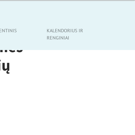
ENTINIS
KALENDORIUS IR
RENGINIAI
imės
ių