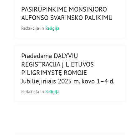
PASIRŪPINKIME MONSINJORO
ALFONSO SVARINSKO PALIKIMU
Redakcija
in
Religija
Pradedama DALYVIŲ
REGISTRACIJA į LIETUVOS
PILIGRIMYSTĘ ROMOJE
Jubiliejiniais 2025 m. kovo 1–4 d.
Redakcija
in
Religija