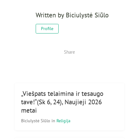
Written by
Biciulystė Siūlo
Profile
Share
„Viešpats telaimina ir tesaugo
tave!“(Sk 6, 24), Naujieji 2026
metai
Biciulystė Siūlo
in
Religija