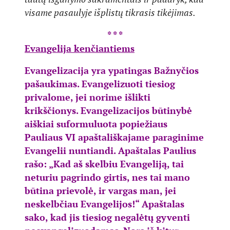
visame pasaulyje išplistų tikrasis tikėjimas.
* * *
Evangelija kenčiantiems
Evangelizacija yra ypatingas Bažnyčios
pašaukimas. Evangelizuoti tiesiog
privalome, jei norime išlikti
krikščionys. Evangelizacijos būtinybė
aiškiai suformuluota popiežiaus
Pauliaus VI apaštališkajame paraginime
Evangelii nuntiandi. Apaštalas Paulius
rašo: „Kad aš skelbiu Evangeliją, tai
neturiu pagrindo girtis, nes tai mano
būtina prievolė, ir vargas man, jei
neskelbčiau Evangelijos!“ Apaštalas
sako, kad jis tiesiog negalėtų gyventi