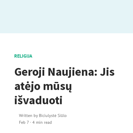
RELIGIJA
Geroji Naujiena: Jis
atėjo mūsų
išvaduoti
Written by
Biciulystė Siūlo
Feb 7
·
4 min read