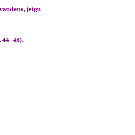
 vandens, jeigu
. 44–48).