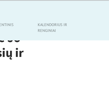
ENTINIS
KALENDORIUS IR
RENGINIAI
e Jo
ių ir