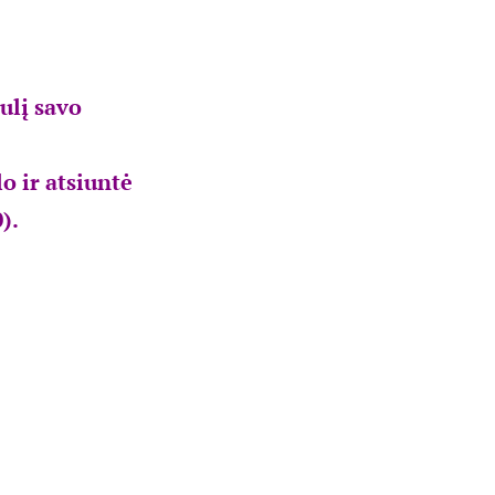
ulį savo
o ir atsiuntė
).