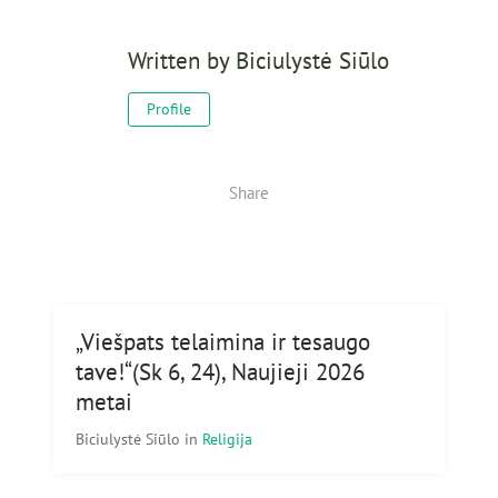
Written by
Biciulystė Siūlo
Profile
Share
„Viešpats telaimina ir tesaugo
tave!“(Sk 6, 24), Naujieji 2026
metai
Biciulystė Siūlo
in
Religija