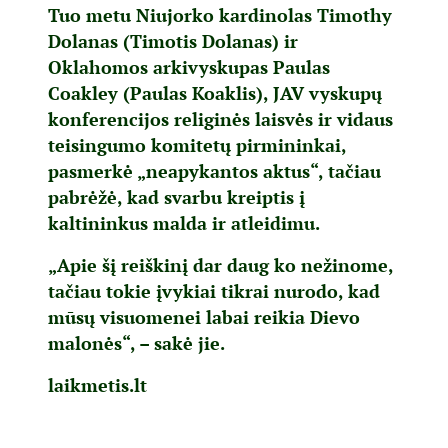
Tuo metu Niujorko kardinolas Timothy
Dolanas (Timotis Dolanas) ir
Oklahomos arkivyskupas Paulas
Coakley (Paulas Koaklis), JAV vyskupų
konferencijos religinės laisvės ir vidaus
teisingumo komitetų pirmininkai,
pasmerkė „neapykantos aktus“, tačiau
pabrėžė, kad svarbu kreiptis į
kaltininkus malda ir atleidimu.
„Apie šį reiškinį dar daug ko nežinome,
tačiau tokie įvykiai tikrai nurodo, kad
mūsų visuomenei labai reikia Dievo
malonės“, – sakė jie.
laikmetis.lt