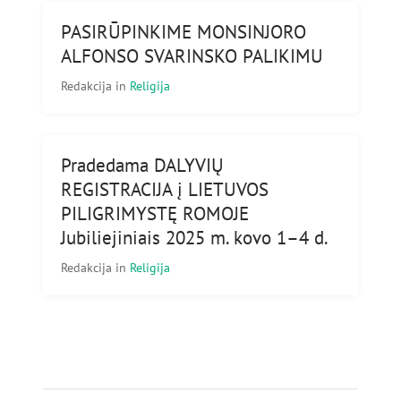
PASIRŪPINKIME MONSINJORO
ALFONSO SVARINSKO PALIKIMU
Redakcija
in
Religija
Pradedama DALYVIŲ
REGISTRACIJA į LIETUVOS
PILIGRIMYSTĘ ROMOJE
Jubiliejiniais 2025 m. kovo 1–4 d.
Redakcija
in
Religija