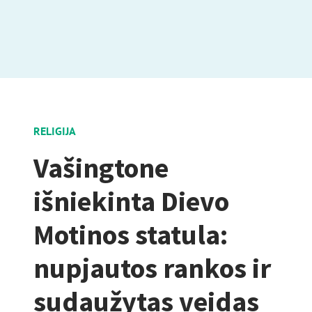
RELIGIJA
Vašingtone
išniekinta Dievo
Motinos statula:
nupjautos rankos ir
sudaužytas veidas