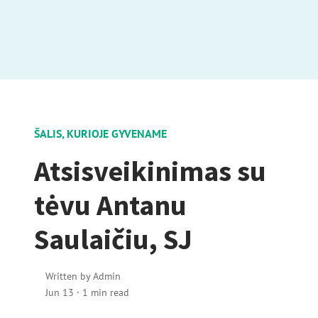
ŠALIS, KURIOJE GYVENAME
Atsisveikinimas su
tėvu Antanu
Saulaičiu, SJ
Written by
Admin
Jun 13
·
1 min read