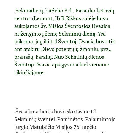
Sekmadienį, birželio 8 d., Pasaulio lietuvių
centro (Lemont, Il) R.Riškus salėje buvo
aukojamos šv. Mišios Šventosios Dvasios
nužengimo į žemę Sekminių dieną. Yra
laikoma, jog iki tol Šventoji Dvasia buvo tik
ant atskirų Dievo pateptųjų žmonių, pvz.,
pranašų, karalių. Nuo Sekminių dienos,
Šventoji Dvasia apsigyvena kiekviename
tikinčiajame.
Šis sekmadienis buvo skirtas ne tik
Sekminių šventei. Paminėtos Palaimintojo
Jurgio Matulaičio Misijos 25-mečio