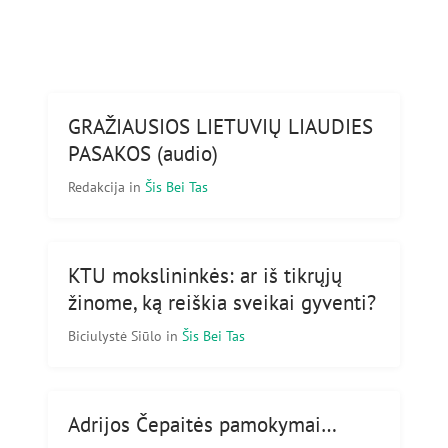
GRAŽIAUSIOS LIETUVIŲ LIAUDIES
PASAKOS (audio)
Redakcija
in
Šis Bei Tas
KTU mokslininkės: ar iš tikrųjų
žinome, ką reiškia sveikai gyventi?
Biciulystė Siūlo
in
Šis Bei Tas
Adrijos Čepaitės pamokymai…