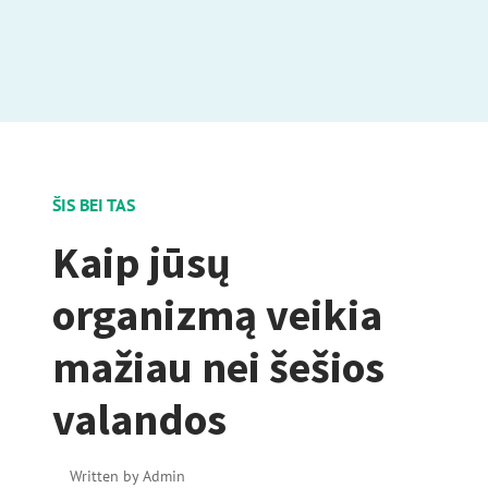
ŠIS BEI TAS
Kaip jūsų
organizmą veikia
mažiau nei šešios
valandos
Written by
Admin