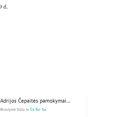
9 d.
Adrijos Čepaitės pamokymai…
Biciulystė Siūlo
in
Šis Bei Tas