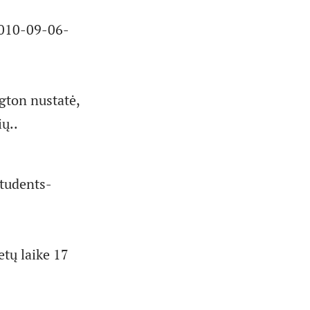
010-09-06-
gton nustatė,
ių..
tudents-
tų laike 17