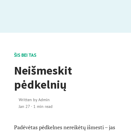
ŠIS BEI TAS
Neišmeskit
pėdkelnių
Written by
Admin
Jan 27
·
1 min read
Padėvėtas pėdkelnes nereikėtų išmesti – jas