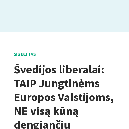
ŠIS BEI TAS
Švedijos liberalai:
TAIP Jungtinėms
Europos Valstijoms,
NE visą kūną
dengiančių