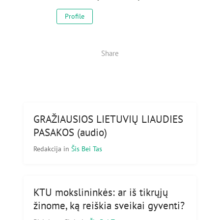
Profile
Share
GRAŽIAUSIOS LIETUVIŲ LIAUDIES
PASAKOS (audio)
Redakcija
in
Šis Bei Tas
KTU mokslininkės: ar iš tikrųjų
žinome, ką reiškia sveikai gyventi?