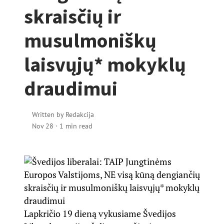
skraisčių ir
musulmoniškų
laisvųjų* mokyklų
draudimui
Written by
Redakcija
Nov 28
·
1 min read
Lapkričio 19 dieną vykusiame Švedijos