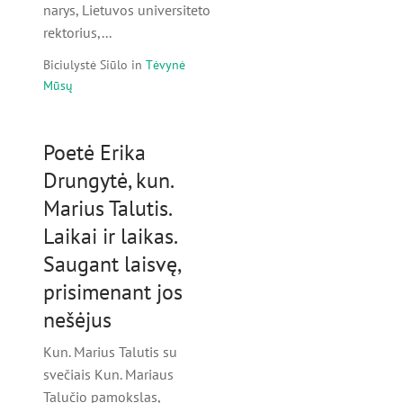
narys, Lietuvos universiteto
rektorius,...
Biciulystė Siūlo
in
Tėvynė
Mūsų
Poetė Erika
Drungytė, kun.
Marius Talutis.
Laikai ir laikas.
Saugant laisvę,
prisimenant jos
nešėjus
Kun. Marius Talutis su
svečiais Kun. Mariaus
Talučio pamokslas,