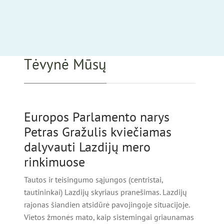
Tėvynė Mūsų
Europos Parlamento narys
Petras Gražulis kviečiamas
dalyvauti Lazdijų mero
rinkimuose
Tautos ir teisingumo sąjungos (centristai,
tautininkai) Lazdijų skyriaus pranešimas. Lazdijų
rajonas šiandien atsidūrė pavojingoje situacijoje.
Vietos žmonės mato, kaip sistemingai griaunamas