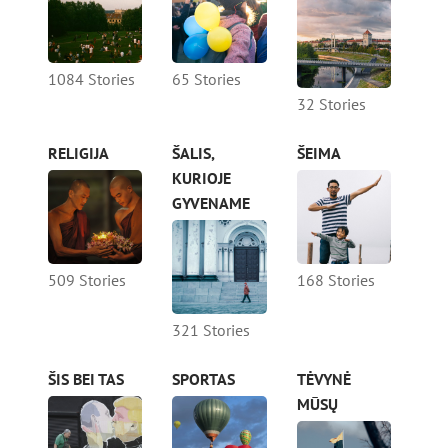
1084 Stories
65 Stories
32 Stories
RELIGIJA
ŠALIS,
ŠEIMA
KURIOJE
GYVENAME
509 Stories
168 Stories
321 Stories
ŠIS BEI TAS
SPORTAS
TĖVYNĖ
MŪSŲ