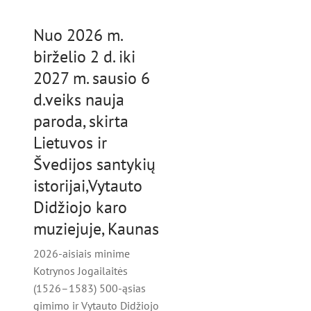
Nuo 2026 m.
birželio 2 d. iki
2027 m. sausio 6
d.veiks nauja
paroda, skirta
Lietuvos ir
Švedijos santykių
istorijai,Vytauto
Didžiojo karo
muziejuje, Kaunas
2026-aisiais minime
Kotrynos Jogailaitės
(1526–1583) 500-ąsias
gimimo ir Vytauto Didžiojo