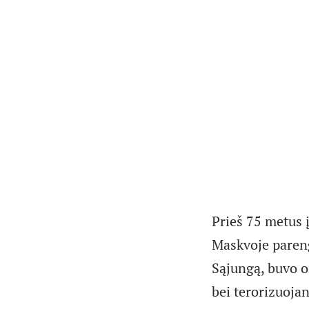
Prieš 75 metus 
Maskvoje pareng
Sąjungą, buvo o
bei terorizuojan