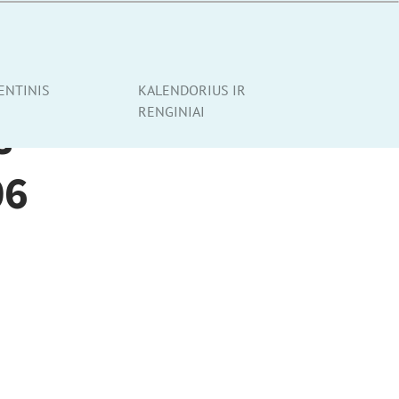
ENTINIS
KALENDORIUS IR
RENGINIAI
s
06