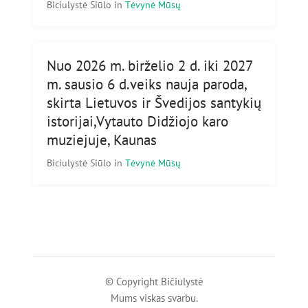
Biciulystė Siūlo
in
Tėvynė Mūsų
Nuo 2026 m. birželio 2 d. iki 2027
m. sausio 6 d.veiks nauja paroda,
skirta Lietuvos ir Švedijos santykių
istorijai,Vytauto Didžiojo karo
muziejuje, Kaunas
Biciulystė Siūlo
in
Tėvynė Mūsų
© Copyright Bičiulystė
Mums viskas svarbu.