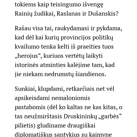
tokiems kaip teisingumo išvengę
Rainių žudikai, Raslanas ir Dušanskis?
Rašau visa tai, raukydamasi ir pykdama,
kad dėl kai kurių provincijos politikų
kvailumo tenka kelti iš praeities tuos
„herojus”, kuriuos vertėtų laikyti
istorinės atminties kalėjime tam, kad
jie niekam nedrumstų šiandienos.
Sunkiai, klupdami, retkarčiais net vėl
apsikeisdami nemaloniomis
pastabomis (dėl ko kaltas ne kas kitas, o
tas neužmirštasis Druskininkų „garbės“
pilietis) gludiname draugiškai
diplomatiškus santykius su kaimyne