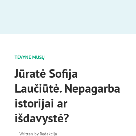
TĖVYNĖ MŪSŲ
Jūratė Sofija
Laučiūtė. Nepagarba
istorijai ar
išdavystė?
Written by
Redakcija