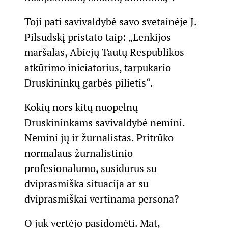
Toji pati savivaldybė savo svetainėje J.
Pilsudskį pristato taip: „Lenkijos
maršalas, Abiejų Tautų Respublikos
atkūrimo iniciatorius, tarpukario
Druskininkų garbės pilietis“.
Kokių nors kitų nuopelnų
Druskininkams savivaldybė nemini.
Nemini jų ir žurnalistas. Pritrūko
normalaus žurnalistinio
profesionalumo, susidūrus su
dviprasmiška situacija ar su
dviprasmiškai vertinama persona?
O juk vertėjo pasidomėti. Mat,