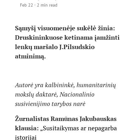
Feb 22
·
2 min read
Sąmyšį visuomenėje sukėlė žinia:
Druskininkuose ketinama įamžinti
lenkų maršalo J.Pilsudskio
atminimą.
Autorė yra kalbininkė, humanitarinių
mokslų daktarė, Nacionalinio
susivienijimo tarybos narė
Žurnalistas Ramūnas Jakubauskas
klausia:
„Susitaikymas ar nepagarba
istorijai