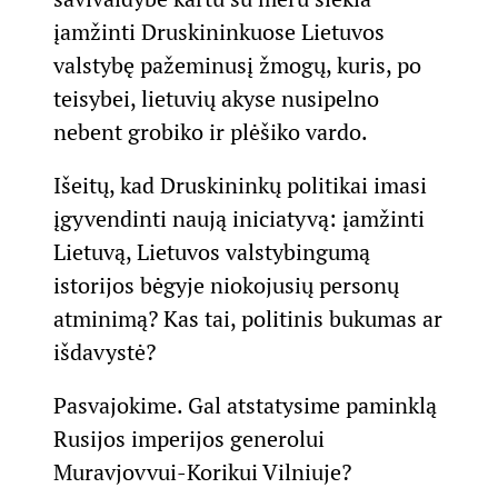
įamžinti Druskininkuose Lietuvos
valstybę pažeminusį žmogų, kuris, po
teisybei, lietuvių akyse nusipelno
nebent grobiko ir plėšiko vardo.
Išeitų, kad Druskininkų politikai imasi
įgyvendinti naują iniciatyvą: įamžinti
Lietuvą, Lietuvos valstybingumą
istorijos bėgyje niokojusių personų
atminimą? Kas tai, politinis bukumas ar
išdavystė?
Pasvajokime. Gal atstatysime paminklą
Rusijos imperijos generolui
Muravjovvui-Korikui Vilniuje?