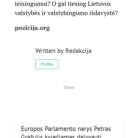
teisingumui? O gal tiesiog Lietuvos
valstybės ir valstybingumo išdavystė?
pozicija.org
Written by
Redakcija
Profile
Share
Europos Parlamento narys Petras
Gražulis kviečiamas dalyvauti