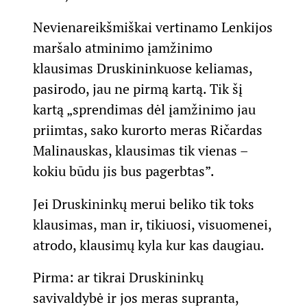
Nevienareikšmiškai vertinamo Lenkijos
maršalo atminimo įamžinimo
klausimas Druskininkuose keliamas,
pasirodo, jau ne pirmą kartą. Tik šį
kartą „sprendimas dėl įamžinimo jau
priimtas, sako kurorto meras Ričardas
Malinauskas, klausimas tik vienas –
kokiu būdu jis bus pagerbtas”.
Jei Druskininkų merui beliko tik toks
klausimas, man ir, tikiuosi, visuomenei,
atrodo, klausimų kyla kur kas daugiau.
Pirma: ar tikrai Druskininkų
savivaldybė ir jos meras supranta,