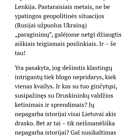
Lenkija. Pastaraisiais metais, ne be
ypatingos geopolitinės situacijos
(Rusijai užpuolus Ukrainą)
„paraginimų”, galėjome netgi džiaugtis
aiškiais teigiamais poslinkiais. Ir – še
tau!
Yra pasakyta, jog dešimtis klastingų
intrigantų tiek blogo nepridarys, kiek
vienas kvailys. Ir kas su tuo ginčytųsi,
susipažinęs su Druskininkų valdžios
ketinimais ir sprendimais? Jų
nepagarba istorijai visai Lietuvai akis
drasko. Bet ar tai – tik neišmanėliška
nepagarba istorijai? Gal nusikaltimas