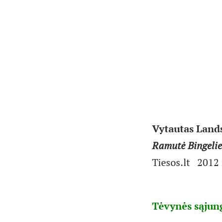
Vytautas Land
Ramutė Bingelie
Tiesos.lt 2012 
Tėvynės sąjung