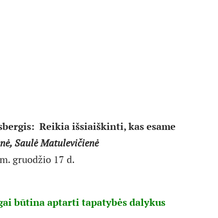
sbergis:
Reikia išsiaiškinti, kas esame
nė, Saulė Matulevičienė
m. gruodžio 17 d.
ai būtina aptarti tapatybės dalykus