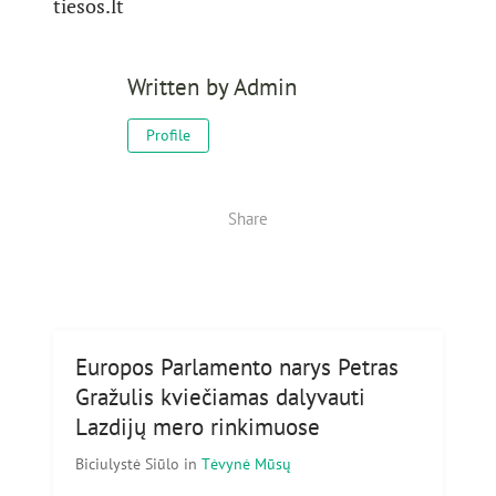
tiesos.lt
Written by
Admin
Profile
Share
Europos Parlamento narys Petras
Gražulis kviečiamas dalyvauti
Lazdijų mero rinkimuose
Biciulystė Siūlo
in
Tėvynė Mūsų