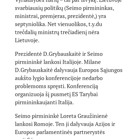
svarbiausių politikų (Seimo pirmininkas,
ministrai, premjeras, prezidentė,) yra
septyniolika. Net vienuolikos, t.y.du
trečdalių ministrų trečiadienį nėra
Lietuvoje.
Prezidentė D.Grybauskaitė ir Seimo
pirmininkė lankosi Italijoje. Milane
D.Grybauskaitė dalyvauja Europos Sąjungos
aukšto lygio konferencijoje nedarbo
problemoms spręsti. Konferenciją
organizuoja šį pusmetį ES Tarybai
pirmininkaujanti Italija.
Seimo pirmininkė Loreta Graužinienė
lankosi Romoje. Ten ji dalyvauja Azijos ir
Europos parlamentinės partnerystės