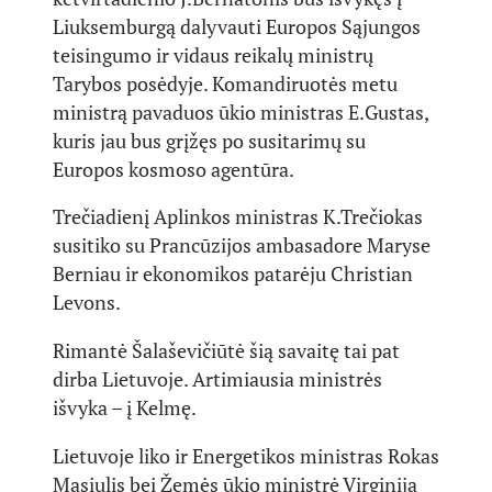
Liuksemburgą dalyvauti Europos Sąjungos
teisingumo ir vidaus reikalų ministrų
Tarybos posėdyje. Komandiruotės metu
ministrą pavaduos ūkio ministras E.Gustas,
kuris jau bus grįžęs po susitarimų su
Europos kosmoso agentūra.
Trečiadienį Aplinkos ministras K.Trečiokas
susitiko su Prancūzijos ambasadore Maryse
Berniau ir ekonomikos patarėju Christian
Levons.
Rimantė Šalaševičiūtė šią savaitę tai pat
dirba Lietuvoje. Artimiausia ministrės
išvyka – į Kelmę.
Lietuvoje liko ir Energetikos ministras Rokas
Masiulis bei Žemės ūkio ministrė Virginija