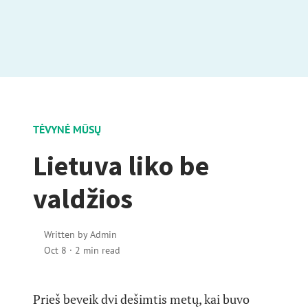
TĖVYNĖ MŪSŲ
Lietuva liko be
valdžios
Written by
Admin
Oct 8
·
2 min read
Prieš beveik dvi dešimtis metų, kai buvo