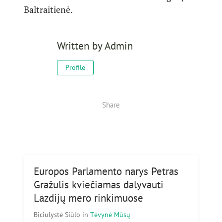
Baltraitienė.
Written by
Admin
Profile
Share
Europos Parlamento narys Petras
Gražulis kviečiamas dalyvauti
Lazdijų mero rinkimuose
Biciulystė Siūlo
in
Tėvynė Mūsų