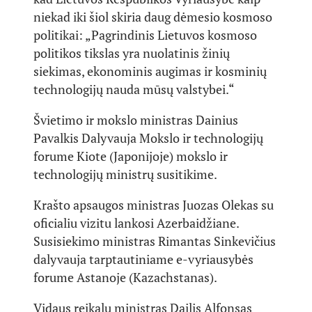
niekad iki šiol skiria daug dėmesio kosmoso
politikai: „Pagrindinis Lietuvos kosmoso
politikos tikslas yra nuolatinis žinių
siekimas, ekonominis augimas ir kosminių
technologijų nauda mūsų valstybei.“
Švietimo ir mokslo ministras Dainius
Pavalkis Dalyvauja Mokslo ir technologijų
forume Kiote (Japonijoje) mokslo ir
technologijų ministrų susitikime.
Krašto apsaugos ministras Juozas Olekas su
oficialiu vizitu lankosi Azerbaidžiane.
Susisiekimo ministras Rimantas Sinkevičius
dalyvauja tarptautiniame e-vyriausybės
forume Astanoje (Kazachstanas).
Vidaus reikalų ministras Dailis Alfonsas