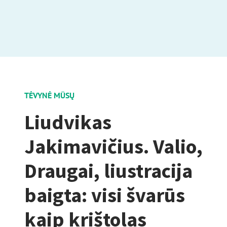
TĖVYNĖ MŪSŲ
Liudvikas
Jakimavičius. Valio,
Draugai, liustracija
baigta: visi švarūs
kaip krištolas