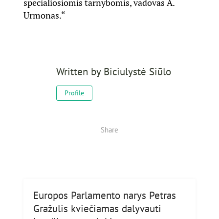
specialiosiomis tarnybomis, vadovas A.
Urmonas.“
Written by
Biciulystė Siūlo
Profile
Share
Europos Parlamento narys Petras
Gražulis kviečiamas dalyvauti