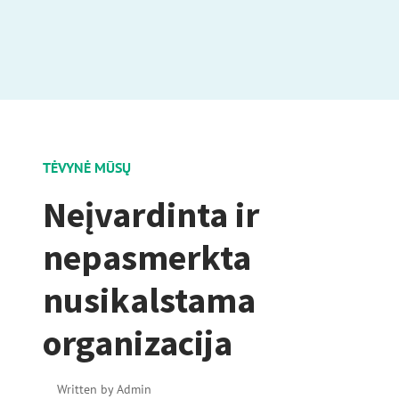
TĖVYNĖ MŪSŲ
Neįvardinta ir
nepasmerkta
nusikalstama
organizacija
Written by
Admin