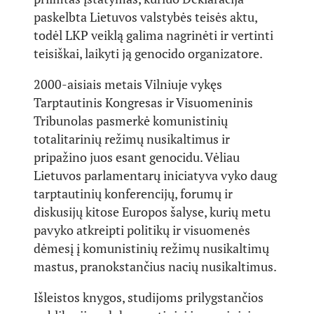
paskelbta Lietuvos valstybės teisės aktu,
todėl LKP veiklą galima nagrinėti ir vertinti
teisiškai, laikyti ją genocido organizatore.
2000-aisiais metais Vilniuje vykęs
Tarptautinis Kongresas ir Visuomeninis
Tribunolas pasmerkė komunistinių
totalitarinių režimų nusikaltimus ir
pripažino juos esant genocidu. Vėliau
Lietuvos parlamentarų iniciatyva vyko daug
tarptautinių konferencijų, forumų ir
diskusijų kitose Europos šalyse, kurių metu
pavyko atkreipti politikų ir visuomenės
dėmesį į komunistinių režimų nusikaltimų
mastus, pranokstančius nacių nusikaltimus.
Išleistos knygos, studijoms prilygstančios