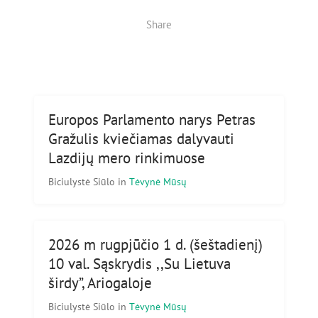
Share
Europos Parlamento narys Petras
Gražulis kviečiamas dalyvauti
Lazdijų mero rinkimuose
Biciulystė Siūlo
in
Tėvynė Mūsų
2026 m rugpjūčio 1 d. (šeštadienį)
10 val. Sąskrydis ,,Su Lietuva
širdy”, Ariogaloje
Biciulystė Siūlo
in
Tėvynė Mūsų