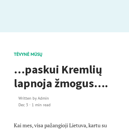
TĖVYNĖ MŪSŲ
…paskui Kremlių
lapnoja žmogus….
Written by
Admin
Dec 3
·
1 min read
Kai mes, visa pažangioji Lietuva, kartu su