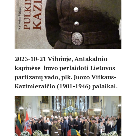
2023-10-21 Vilniuje, Antakalnio
kapinėse buvo perlaidoti Lietuvos
partizanų vado, plk. Juozo Vitkaus-
Kazimieraičio (1901-1946) palaikai.