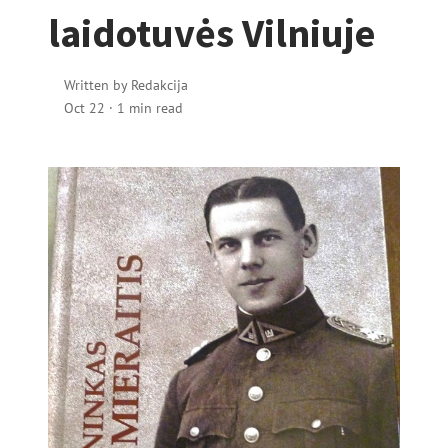
laidotuvės Vilniuje
Written by
Redakcija
Oct 22
·
1 min read