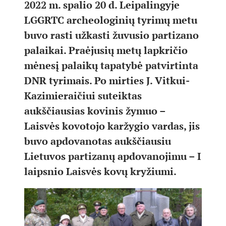
2022 m. spalio 20 d. Leipalingyje
LGGRTC archeologinių tyrimų metu
buvo rasti užkasti žuvusio partizano
palaikai. Praėjusių metų lapkričio
mėnesį palaikų tapatybė patvirtinta
DNR tyrimais. Po mirties J. Vitkui-
Kazimieraičiui suteiktas
aukščiausias kovinis žymuo –
Laisvės kovotojo karžygio vardas, jis
buvo apdovanotas aukščiausiu
Lietuvos partizanų apdovanojimu – I
laipsnio Laisvės kovų kryžiumi.