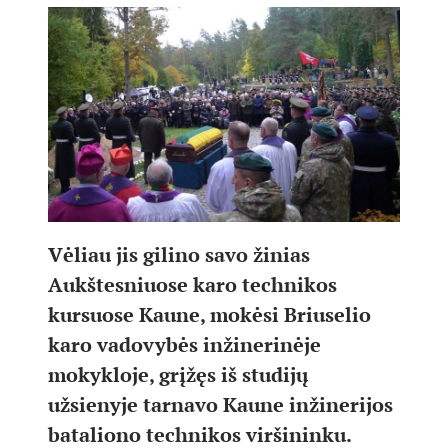
Vėliau jis gilino savo žinias
Aukštesniuose karo technikos
kursuose Kaune, mokėsi Briuselio
karo vadovybės inžinerinėje
mokykloje, grįžęs iš studijų
užsienyje tarnavo Kaune inžinerijos
bataliono technikos viršininku.