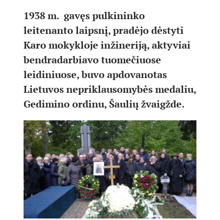
1938 m. gavęs pulkininko
leitenanto laipsnį, pradėjo dėstyti
Karo mokykloje inžineriją, aktyviai
bendradarbiavo tuomečiuose
leidiniuose, buvo apdovanotas
Lietuvos nepriklausomybės medaliu,
Gedimino ordinu, Šaulių žvaigžde.