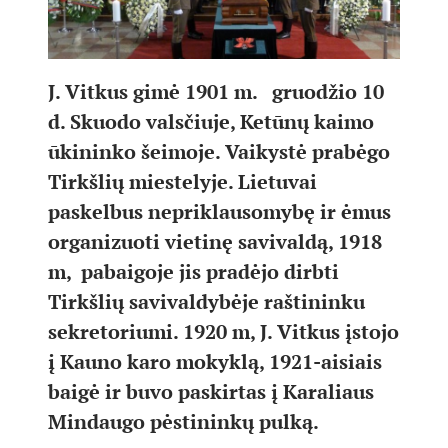
J. Vitkus gimė 1901 m. gruodžio 10
d. Skuodo valsčiuje, Ketūnų kaimo
ūkininko šeimoje. Vaikystė prabėgo
Tirkšlių miestelyje. Lietuvai
paskelbus nepriklausomybę ir ėmus
organizuoti vietinę savivaldą, 1918
m, pabaigoje jis pradėjo dirbti
Tirkšlių savivaldybėje raštininku
sekretoriumi. 1920 m, J. Vitkus įstojo
į Kauno karo mokyklą, 1921-aisiais
baigė ir buvo paskirtas į Karaliaus
Mindaugo pėstininkų pulką.