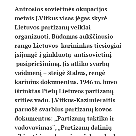
Antrosios sovietinės okupacijos
metais J.Vitkus visas jėgas skyrė
Lietuvos partizanų veiklai
organizuoti. Būdamas aukščiausio
rango Lietuvos karininkas tiesiogiai
įsijungė į ginkluotą antisovietinį
pasipriešinimą. Jis atliko svarbų
vaidmenį – steigė štabus, rengė
karinius dokumentus. 1946 m. buvo
išrinktas Pietų Lietuvos partizanų
srities vadu. J.Vitkus-Kazimieraitis
paruošė svarbius partizanų kovos
dokumentus: „Partizanų taktika ir
vadovavimas“, „Partizanų dalinių