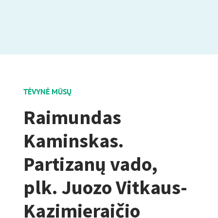
TĖVYNĖ MŪSŲ
Raimundas
Kaminskas.
Partizanų vado,
plk. Juozo Vitkaus-
Kazimieraičio