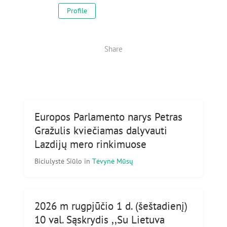
Profile
Share
Europos Parlamento narys Petras
Gražulis kviečiamas dalyvauti
Lazdijų mero rinkimuose
Biciulystė Siūlo
in
Tėvynė Mūsų
2026 m rugpjūčio 1 d. (šeštadienį)
10 val. Sąskrydis ,,Su Lietuva