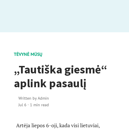
TĖVYNĖ MŪSŲ
„Tautiška giesmė“
aplink pasaulį
Written by
Admin
Jul 6
·
1 min read
Artėja liepos 6-oji, kada visi lietuviai,