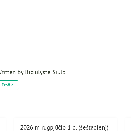
ritten by
Biciulystė Siūlo
Profile
2026 m rugpjūčio 1 d. (šeštadienį)