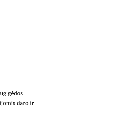
daug gėdos
ijomis daro ir