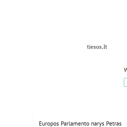
tiesos.lt
W
Europos Parlamento narys Petras