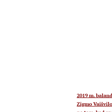
2019 m. baland
Zigmo Vaišvilo