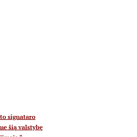
to signataro
e šią valstybę