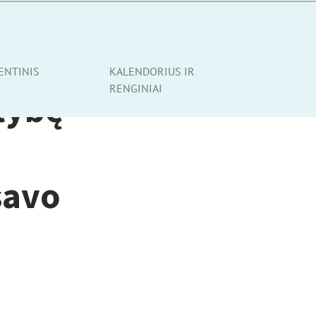
ENTINIS
KALENDORIUS IR
RENGINIAI
tybę
savo