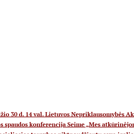
žio 30 d. 14 val. Lietuvos Nepriklausomybės Ak
s spaudos konferencija Seime „
Mes atkūrinėjom