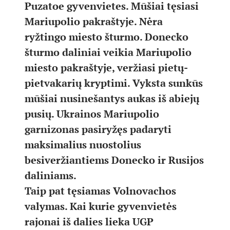
Puzatoe gyvenvietes. Mūšiai tęsiasi
Mariupolio pakraštyje. Nėra
ryžtingo miesto šturmo. Donecko
šturmo daliniai veikia Mariupolio
miesto pakraštyje, veržiasi pietų-
pietvakarių kryptimi. Vyksta sunkūs
mūšiai nusinešantys aukas iš abiejų
pusių. Ukrainos Mariupolio
garnizonas pasiryžęs padaryti
maksimalius nuostolius
besiveržiantiems Donecko ir Rusijos
daliniams.
Taip pat tęsiamas Volnovachos
valymas. Kai kurie gyvenvietės
rajonai iš dalies lieka UGP