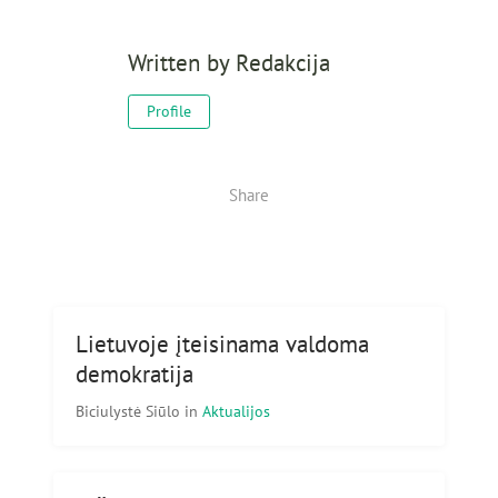
Written by
Redakcija
Profile
Share
Lietuvoje įteisinama valdoma
demokratija
Biciulystė Siūlo
in
Aktualijos