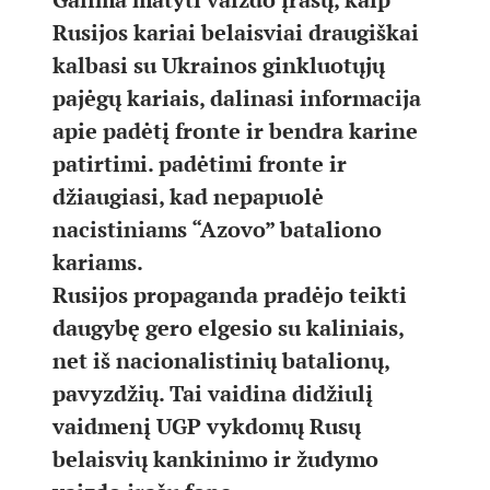
Rusijos kariai belaisviai draugiškai
kalbasi su Ukrainos ginkluotųjų
pajėgų kariais, dalinasi informacija
apie padėtį fronte ir bendra karine
patirtimi. padėtimi fronte ir
džiaugiasi, kad nepapuolė
nacistiniams “Azovo” bataliono
kariams.
Rusijos propaganda pradėjo teikti
daugybę gero elgesio su kaliniais,
net iš nacionalistinių batalionų,
pavyzdžių. Tai vaidina didžiulį
vaidmenį UGP vykdomų Rusų
belaisvių kankinimo ir žudymo