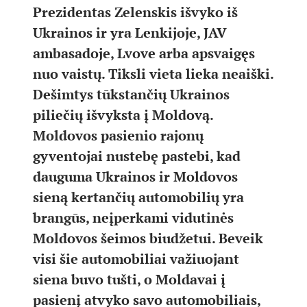
Prezidentas Zelenskis išvyko iš
Ukrainos ir yra Lenkijoje, JAV
ambasadoje, Lvove arba apsvaigęs
nuo vaistų. Tiksli vieta lieka neaiški.
Dešimtys tūkstančių Ukrainos
piliečių išvyksta į Moldovą.
Moldovos pasienio rajonų
gyventojai nustebę pastebi, kad
dauguma Ukrainos ir Moldovos
sieną kertančių automobilių yra
brangūs, neįperkami vidutinės
Moldovos šeimos biudžetui. Beveik
visi šie automobiliai važiuojant
siena buvo tušti, o Moldavai į
pasienį atvyko savo automobiliais,