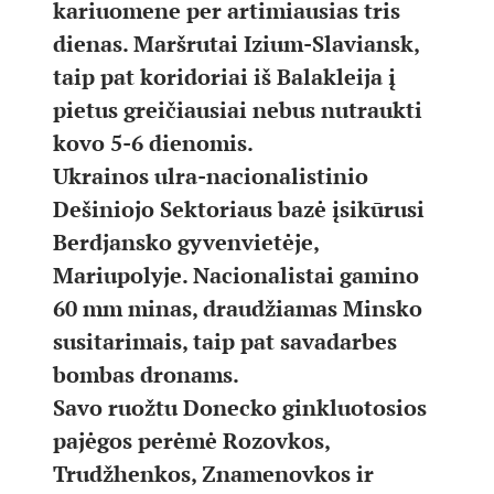
kariuomene per artimiausias tris
dienas. Maršrutai Izium-Slaviansk,
taip pat koridoriai iš Balakleija į
pietus greičiausiai nebus nutraukti
kovo 5-6 dienomis.
Ukrainos ulra-nacionalistinio
Dešiniojo Sektoriaus bazė įsikūrusi
Berdjansko gyvenvietėje,
Mariupolyje. Nacionalistai gamino
60 mm minas, draudžiamas Minsko
susitarimais, taip pat savadarbes
bombas dronams.
Savo ruožtu Donecko ginkluotosios
pajėgos perėmė Rozovkos,
Trudžhenkos, Znamenovkos ir