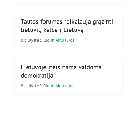
Tautos forumas reikalauja grąžinti
lietuvių kalbą į Lietuvą
Biciulystė Siūlo
in
Aktualijos
Lietuvoje įteisinama valdoma
demokratija
Biciulystė Siūlo
in
Aktualijos