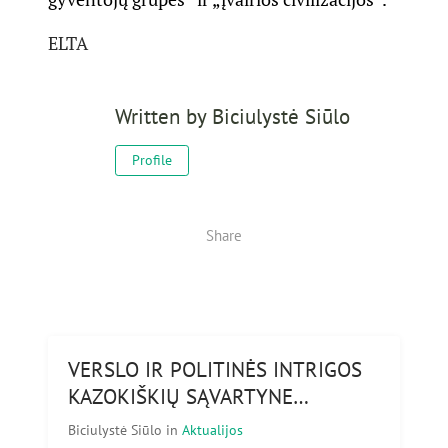
ELTA
Written by
Biciulystė Siūlo
Profile
Share
VERSLO IR POLITINĖS INTRIGOS
KAZOKIŠKIŲ SĄVARTYNE…
Biciulystė Siūlo
in
Aktualijos