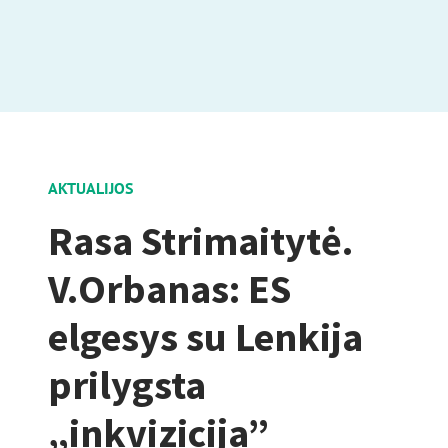
AKTUALIJOS
Rasa Strimaitytė.
V.Orbanas: ES
elgesys su Lenkija
prilygsta
„inkvizicija”