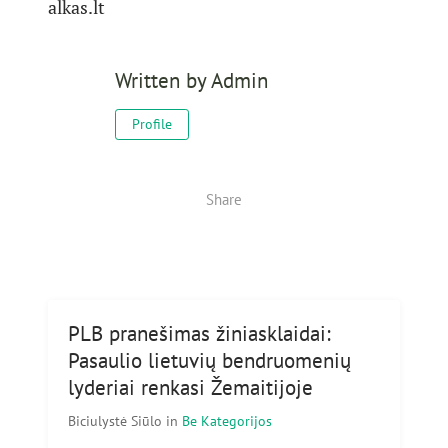
alkas.lt
Written by
Admin
Profile
Share
PLB pranešimas žiniasklaidai:
Pasaulio lietuvių bendruomenių
lyderiai renkasi Žemaitijoje
Biciulystė Siūlo
in
Be Kategorijos