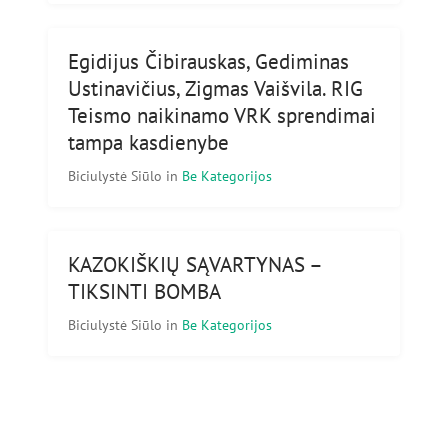
Egidijus Čibirauskas, Gediminas
Ustinavičius, Zigmas Vaišvila. RIG
Teismo naikinamo VRK sprendimai
tampa kasdienybe
Biciulystė Siūlo
in
Be Kategorijos
KAZOKIŠKIŲ SĄVARTYNAS –
TIKSINTI BOMBA
Biciulystė Siūlo
in
Be Kategorijos