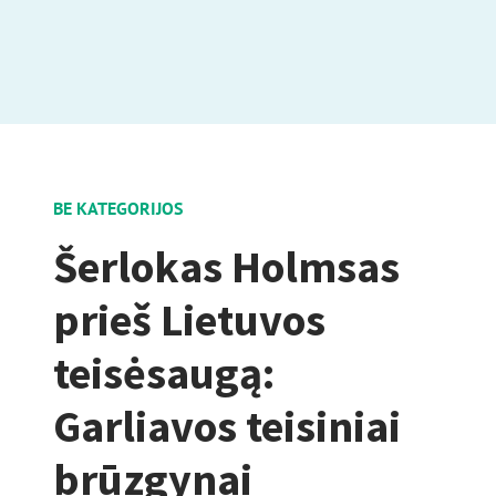
BE KATEGORIJOS
Šerlokas Holmsas
prieš Lietuvos
teisėsaugą:
Garliavos teisiniai
brūzgynai