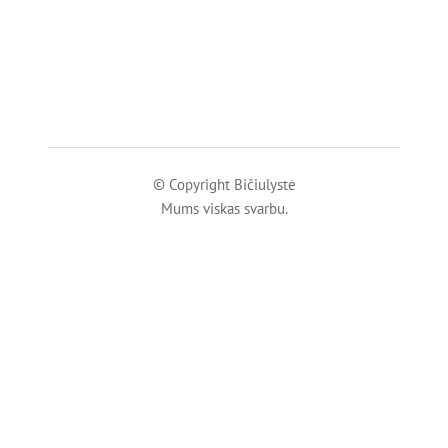
© Copyright Bičiulystė
Mums viskas svarbu.