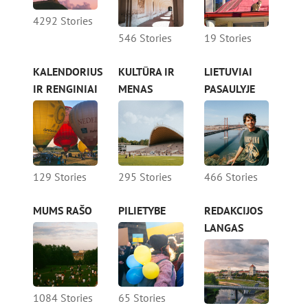
4292 Stories
546 Stories
19 Stories
KALENDORIUS
KULTŪRA IR
LIETUVIAI
IR RENGINIAI
MENAS
PASAULYJE
129 Stories
295 Stories
466 Stories
MUMS RAŠO
PILIETYBE
REDAKCIJOS
LANGAS
1084 Stories
65 Stories