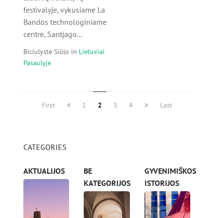
festivalyje, vykusiame La
Bandos technologiniame
centre, Santjago...
Biciulystė Siūlo
in
Lietuviai
Pasaulyje
First
1
2
3
4
Last
CATEGORIES
AKTUALIJOS
BE
GYVENIMIŠKOS
KATEGORIJOS
ISTORIJOS