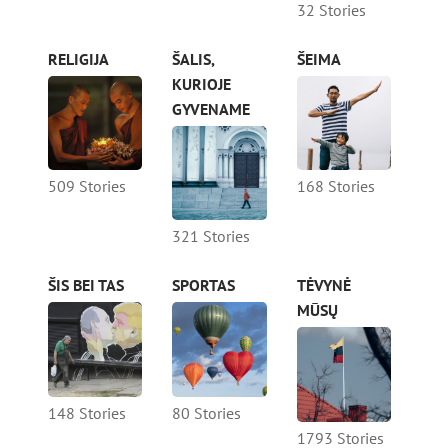
32 Stories
RELIGIJA
ŠALIS,
ŠEIMA
KURIOJE
GYVENAME
509 Stories
168 Stories
321 Stories
ŠIS BEI TAS
SPORTAS
TĖVYNĖ
MŪSŲ
148 Stories
80 Stories
1793 Stories