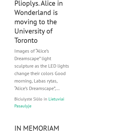
Plioplys. Alice in
Wonderland is
moving to the
University of
Toronto
Images of “Alice’s
Dreamscape” light
sculpture as the LED lights
change their colors Good
morning, Labas rytas,
“Alice’s Dreamscape”,...
Biciulystė Siūlo
in
Lietuviai
Pasaulyje
IN MEMORIAM