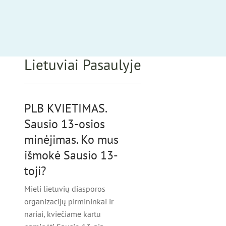
Lietuviai Pasaulyje
PLB KVIETIMAS.
Sausio 13-osios
minėjimas. Ko mus
išmokė Sausio 13-
toji?
Mieli lietuvių diasporos
organizacijų pirmininkai ir
nariai, kviečiame kartu