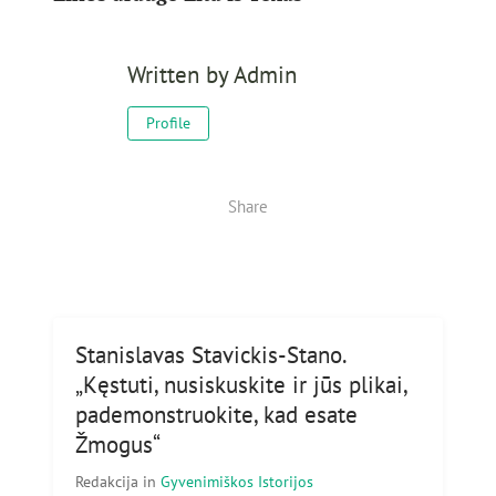
Written by
Admin
Profile
Share
Stanislavas Stavickis-Stano.
„Kęstuti, nusiskuskite ir jūs plikai,
pademonstruokite, kad esate
Žmogus“
Redakcija
in
Gyvenimiškos Istorijos