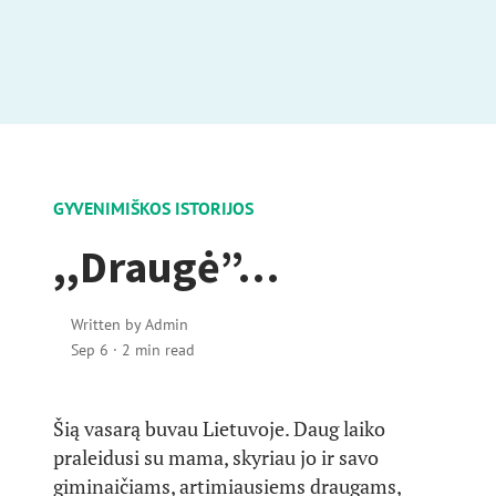
GYVENIMIŠKOS ISTORIJOS
,,Draugė”…
Written by
Admin
Sep 6
·
2 min read
Šią vasarą buvau Lietuvoje. Daug laiko
praleidusi su mama, skyriau jo ir savo
giminaičiams, artimiausiems draugams,