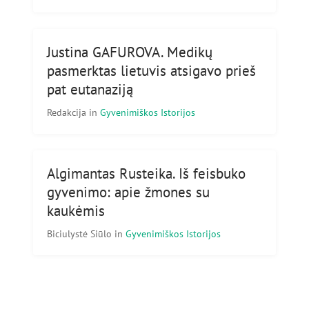
Justina GAFUROVA. Medikų
pasmerktas lietuvis atsigavo prieš
pat eutanaziją
Redakcija
in
Gyvenimiškos Istorijos
Algimantas Rusteika. Iš feisbuko
gyvenimo: apie žmones su
kaukėmis
Biciulystė Siūlo
in
Gyvenimiškos Istorijos