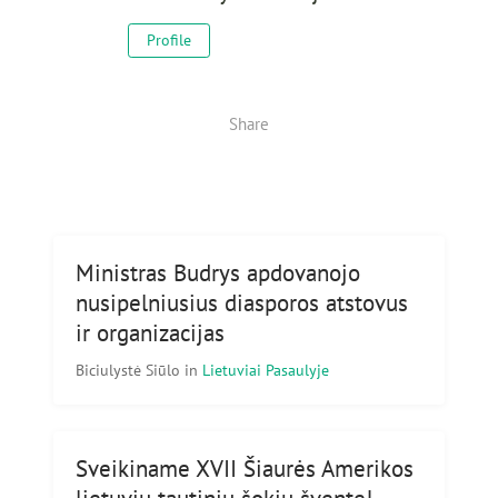
Profile
Share
Ministras Budrys apdovanojo
nusipelniusius diasporos atstovus
ir organizacijas
Biciulystė Siūlo
in
Lietuviai Pasaulyje
Sveikiname XVII Šiaurės Amerikos