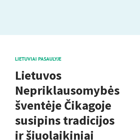
LIETUVIAI PASAULYJE
Lietuvos
Nepriklausomybės
šventėje Čikagoje
susipins tradicijos
ir šiuolaikiniai