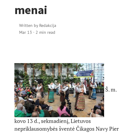
menai
Written by
Redakcija
Mar 13
·
2 min read
Š. m.
kovo 13 d., sekmadienį, Lietuvos
nepriklausomybės šventė Čikagos Navy Pier