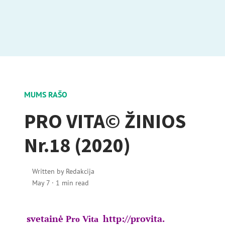
MUMS RAŠO
PRO VITA© ŽINIOS
Nr.18 (2020)
Written by
Redakcija
May 7
·
1 min read
svetainė
http://provita.
Pro Vita