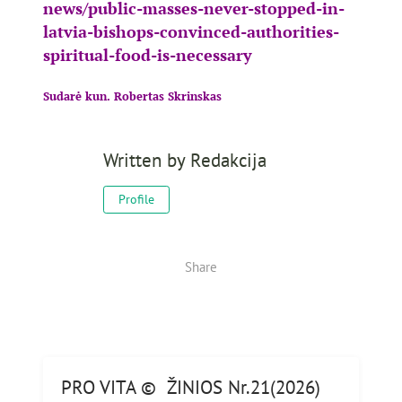
news/public-masses-never-
stopped-in-
latvia-bishops-
convinced-authorities-
spiritual-food-is-necessary
Sudarė kun. Robertas Skrinskas
Written by
Redakcija
Profile
Share
PRO VITA © ŽINIOS Nr.21(2026)