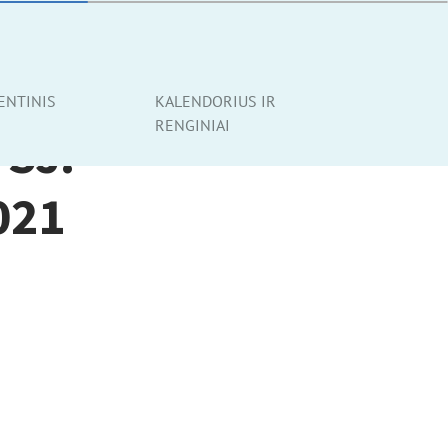
ENTINIS
KALENDORIUS IR
RENGINIAI
 SJ.
021