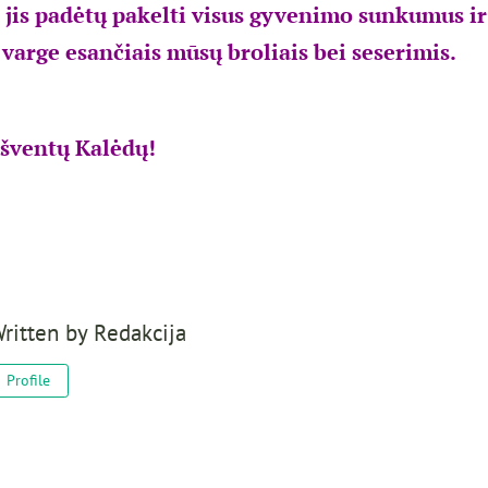
 jis padėtų pakelti visus gyvenimo sunkumus ir
 varge esančiais mūsų broliais bei seserimis.
šventų Kalėdų!
ritten by
Redakcija
Profile