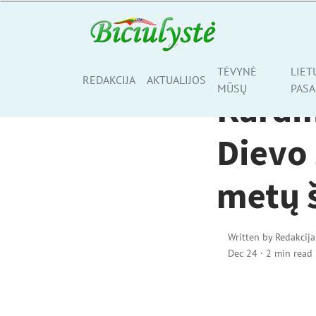
RELIGIJA
TĖVYNĖ
LIET
Share
REDAKCIJA
AKTUALIJOS
MŪSŲ
PASA
Kardin
Dievo
metų 
Written by
Redakcija
Dec 24
·
2 min read