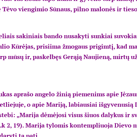
ę Tėvo viengimio Sūnaus, pilno malonės ir tiesos
eliais sakiniais bando nusakyti sunkiai suvokia
ulio Kūrėjas, prisiima žmogaus prigimtį, kad 
rp mūsų ir, paskelbęs Gerąją Naujieną, mirtų u
ukas aprašo angelo žinią piemenims apie Jėzaus
tliejuje, o apie Mariją, labiausiai išgyvenusią
tebi: „Marija dėmėjosi visus šiuos dalykus ir s
(Lk 2, 19). Marija tylomis kontempliuoja Dievo m
daryti tą patį.