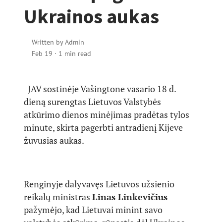
Ukrainos aukas
Written by
Admin
Feb 19
·
1 min read
JAV sostinėje Vašingtone vasario 18 d.
dieną surengtas Lietuvos Valstybės
atkūrimo dienos minėjimas pradėtas tylos
minute, skirta pagerbti antradienį Kijeve
žuvusias aukas.
Renginyje dalyvavęs Lietuvos užsienio
reikalų ministras
Linas Linkevičius
pažymėjo, kad Lietuvai minint savo