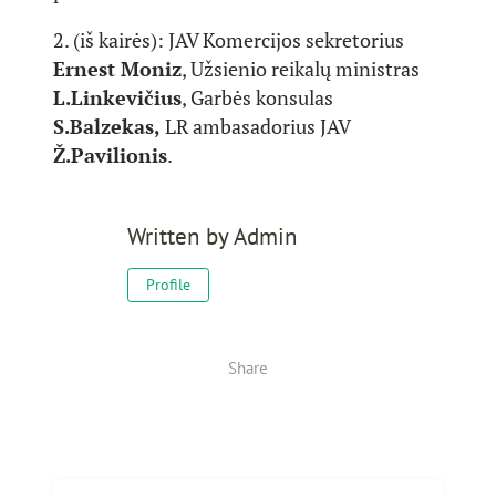
2. (iš kairės): JAV Komercijos sekretorius
Ernest Moniz
, Užsienio reikalų ministras
L.Linkevičius
, Garbės konsulas
S.Balzekas,
LR ambasadorius JAV
Ž.Pavilionis
.
Written by
Admin
Profile
Share