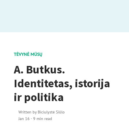
TĖVYNĖ MŪSŲ
A. Butkus.
Identitetas, istorija
ir politika
Written by
Biciulystė Siūlo
Jan 16
·
9 min read