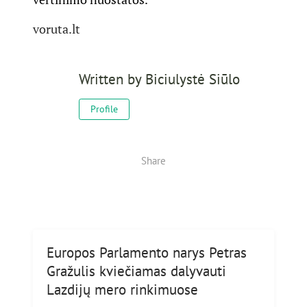
voruta.lt
Written by
Biciulystė Siūlo
Profile
Share
Europos Parlamento narys Petras
Gražulis kviečiamas dalyvauti
Lazdijų mero rinkimuose