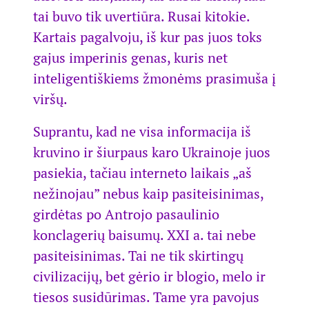
tai buvo tik uvertiūra. Rusai kitokie.
Kartais pagalvoju, iš kur pas juos toks
gajus imperinis genas, kuris net
inteligentiškiems žmonėms prasimuša į
viršų.
Suprantu, kad ne visa informacija iš
kruvino ir šiurpaus karo Ukrainoje juos
pasiekia, tačiau interneto laikais „aš
nežinojau” nebus kaip pasiteisinimas,
girdėtas po Antrojo pasaulinio
konclagerių baisumų. XXI a. tai nebe
pasiteisinimas. Tai ne tik skirtingų
civilizacijų, bet gėrio ir blogio, melo ir
tiesos susidūrimas. Tame yra pavojus