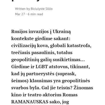
Written by
Biciulystė Siūlo
Mar 27
·
6 min read
Rusijos invazijos į Ukrainą
kontekste girdime sakant:
civilizacijų kova, globali katastrofa,
trečiasis pasaulinis, totalus
geopolitinių galių susikirtimas…
Girdime ir LGBT atstovus, tikinant,
kad jų partnerystės (suprask,
šeimos) klausimas yra geopolitinės
svarbos byla. Gal jie teisūs? Žinomas
kino ir teatro aktorius Romas
RAMANAUSKAS sako, jog