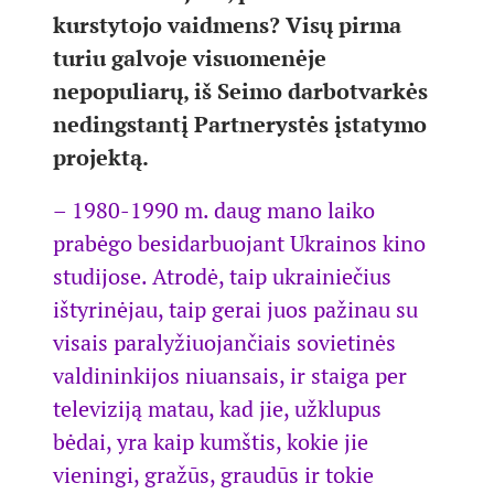
kurstytojo vaidmens? Visų pirma
turiu galvoje visuomenėje
nepopuliarų, iš Seimo darbotvarkės
nedingstantį Partnerystės įstatymo
projektą.
– 1980-1990 m. daug mano laiko
prabėgo besidarbuojant Ukrainos kino
studijose. Atrodė, taip ukrainiečius
ištyrinėjau, taip gerai juos pažinau su
visais paralyžiuojančiais sovietinės
valdininkijos niuansais, ir staiga per
televiziją matau, kad jie, užklupus
bėdai, yra kaip kumštis, kokie jie
vieningi, gražūs, graudūs ir tokie