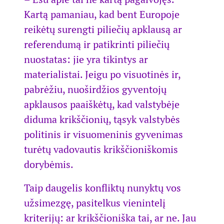
Kartą pamaniau, kad bent Europoje
reikėtų surengti piliečių apklausą ar
referendumą ir patikrinti piliečių
nuostatas: jie yra tikintys ar
materialistai. Jeigu po visuotinės ir,
pabrėžiu, nuoširdžios gyventojų
apklausos paaiškėtų, kad valstybėje
diduma krikščionių, tąsyk valstybės
politinis ir visuomeninis gyvenimas
turėtų vadovautis krikščioniškomis
dorybėmis.
Taip daugelis konfliktų nunyktų vos
užsimezgę, pasitelkus vienintelį
kriterijų: ar krikščioniška tai, ar ne. Jau