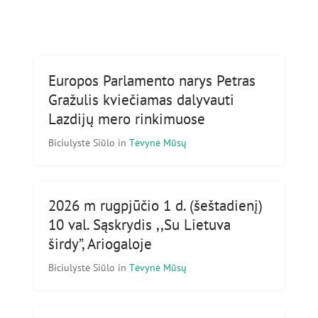
Europos Parlamento narys Petras
Gražulis kviečiamas dalyvauti
Lazdijų mero rinkimuose
Biciulystė Siūlo
in
Tėvynė Mūsų
2026 m rugpjūčio 1 d. (šeštadienį)
10 val. Sąskrydis ,,Su Lietuva
širdy”, Ariogaloje
Biciulystė Siūlo
in
Tėvynė Mūsų