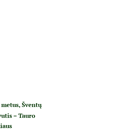
 metus, Šventų
utis – Tauro
iaus