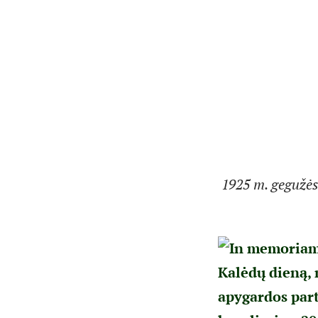
1925 m. gegužės
Kalėdų dieną, 
apygardos par