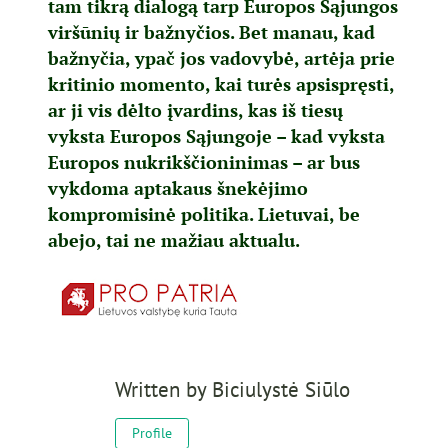
tam tikrą dialogą tarp Europos Sąjungos
viršūnių ir bažnyčios. Bet manau, kad
bažnyčia, ypač jos vadovybė, artėja prie
kritinio momento, kai turės apsispręsti,
ar ji vis dėlto įvardins, kas iš tiesų
vyksta Europos Sąjungoje – kad vyksta
Europos nukrikščioninimas – ar bus
vykdoma aptakaus šnekėjimo
kompromisinė politika. Lietuvai, be
abejo, tai ne mažiau aktualu.
Written by
Biciulystė Siūlo
Profile