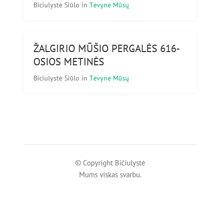
Biciulystė Siūlo
in
Tėvynė Mūsų
ŽALGIRIO MŪŠIO PERGALĖS 616-
OSIOS METINĖS
Biciulystė Siūlo
in
Tėvynė Mūsų
© Copyright Bičiulystė
Mums viskas svarbu.