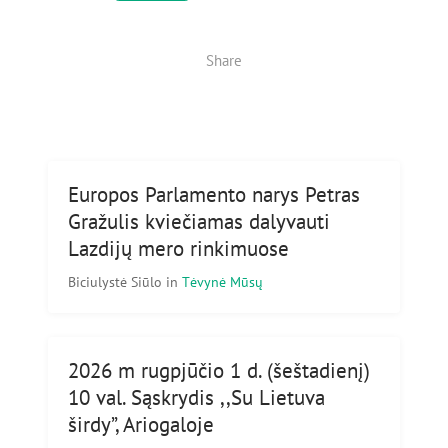
Share
Europos Parlamento narys Petras
Gražulis kviečiamas dalyvauti
Lazdijų mero rinkimuose
Biciulystė Siūlo
in
Tėvynė Mūsų
2026 m rugpjūčio 1 d. (šeštadienį)
10 val. Sąskrydis ,,Su Lietuva
širdy”, Ariogaloje