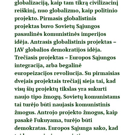
globalizaciją, kaip tam tikrą civilizacinį
reiškinį, nuo globalizmo, kaip politinio
projekto. Pirmasis globalistinis
projektas buvo Sovietų Sąjungos
pasaulinės komunistinės imperijos
idėja. Antrasis globalistinis projektas –
JAV globalios demokratijos idėja.
Trečiasis projektas – Europos Sąjungos
integracija, arba begalinė
europeizacijos revoliucija. Su pirmaisias
dvejais projektais trečiajį sieja tai, kad
visų šių projektų tikslas yra sukurti
naujo tipo žmogų. Sovietų komunistams
tai turėjo būti naujasis komunistinis
žmogus. Antrojo projekto žmogus, kaip
pasakė Fukuyama, turėjo būti
demokratas. Europos Sąjunga sako, kad