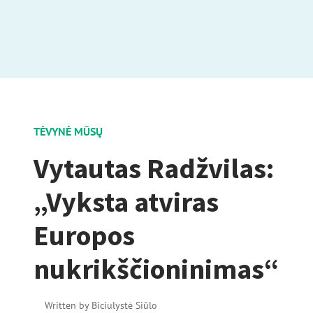
TĖVYNĖ MŪSŲ
Vytautas Radžvilas:
„Vyksta atviras
Europos
nukrikščioninimas“
Written by
Biciulystė Siūlo