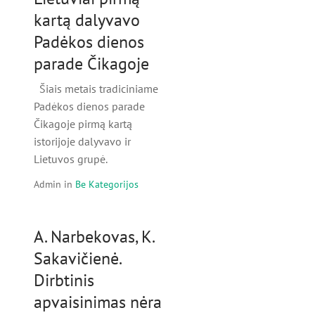
kartą dalyvavo
Padėkos dienos
parade Čikagoje
Šiais metais tradiciniame
Padėkos dienos parade
Čikagoje pirmą kartą
istorijoje dalyvavo ir
Lietuvos grupė.
Admin
in
Be Kategorijos
A. Narbekovas, K.
Sakavičienė.
Dirbtinis
apvaisinimas nėra