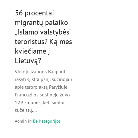
56 procentai
migrantų palaiko
„Islamo valstybės“
teroristus? Ką mes
kviečiame į
Lietuvą?
Vietoje įžangos Baigiant
rašyti šį straipsnį, sužinojau
apie teroro aktą Paryžiuje.
Prancūzijos sostinėje žuvo
129 žmonės, keli šimtai
sužeistų....
Admin
in
Be Kategorijos